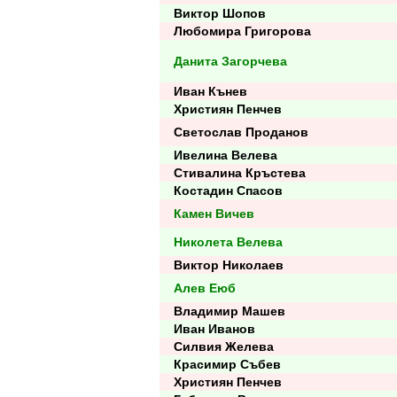
Виктор Шопов
Любомира Григорова
Данита Загорчева
Иван Кънев
Християн Пенчев
Светослав Проданов
Ивелина Велева
Стивалина Кръстева
Костадин Спасов
Камен Вичев
Николета Велева
Виктор Николаев
Алев Еюб
Владимир Машев
Иван Иванов
Силвия Желева
Красимир Събев
Християн Пенчев