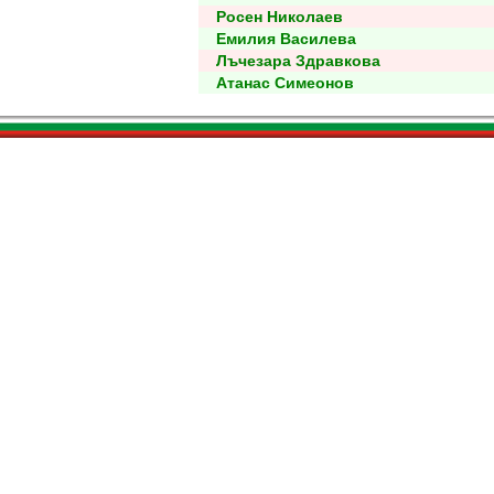
Росен Николаев
Емилия Василева
Лъчезара Здравкова
Атанас Симеонов