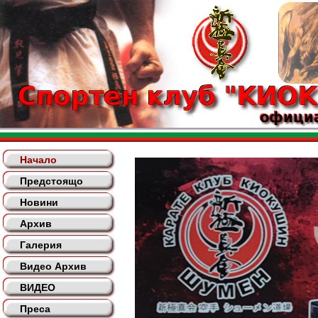
Начало
Предстоящо
Новини
Архив
Галерия
Видео Архив
ВИДЕО
Преса