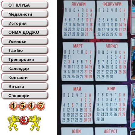
ОТ КЛУБА
Медалисти
История
ОЯМА ДОДЖО
Усмивки
Тае Бо
Тренировки
Календар
Контакти
Връзки
Спонсори