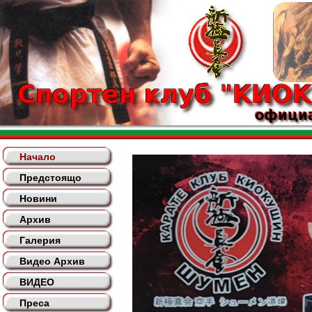
Начало
Предстоящо
Новини
Архив
Галерия
Видео Архив
ВИДЕО
Преса