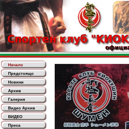
Начало
Предстоящо
Новини
Архив
Галерия
Видео Архив
ВИДЕО
Преса