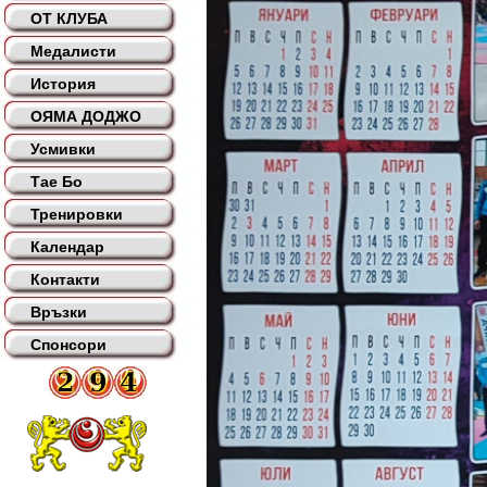
ОТ КЛУБА
Медалисти
История
ОЯМА ДОДЖО
Усмивки
Тае Бо
Тренировки
Календар
Контакти
Връзки
Спонсори